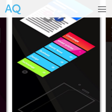
by
Chris Palmieri