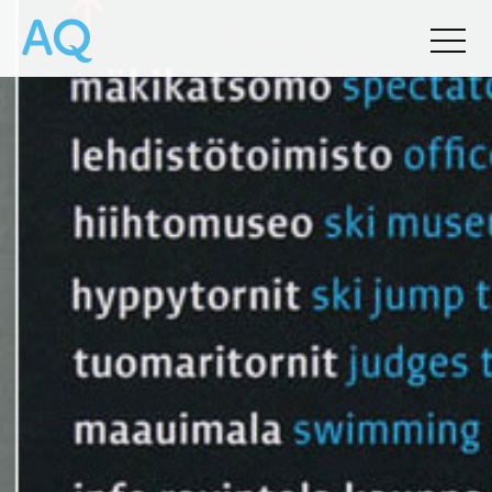
by
Chris Palmieri